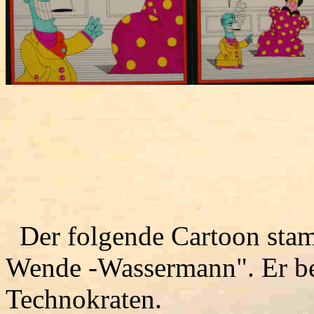
Der folgende Cartoon sta
Wende -Wassermann". Er bes
Technokraten.