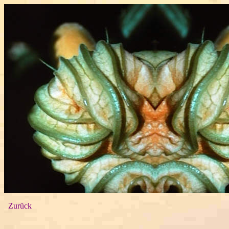
Zurück